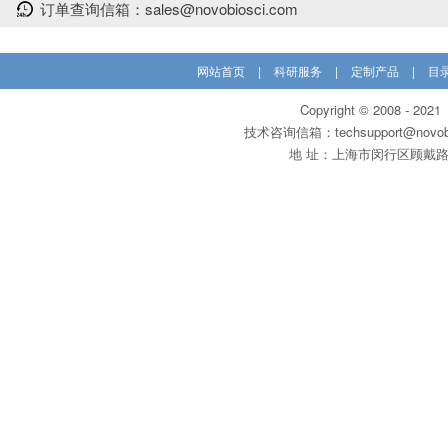
订单查询信箱：sales@novobiosci.com
网站首页
|
科研服务
|
定制产品
|
目
Copyright © 200
技术咨询信箱：techsupport@novobi
地 址：上海市闵行区顾戴路3