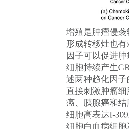
增殖是肿瘤侵袭
形成转移灶也有
因子可以促进肿
细胞持续产生
GR
述两种趋化因子
直接刺激肿瘤细
癌、胰腺癌和结
细胞高表达
I-309
细胞白血病细胞