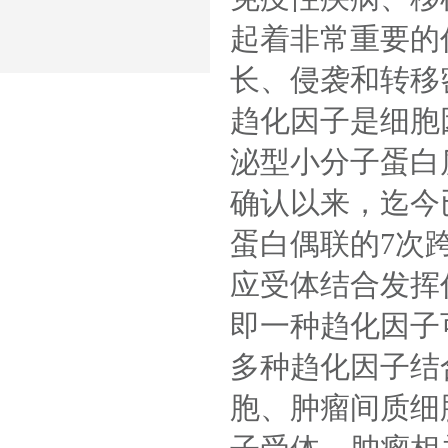
起着非常重要的
长、侵袭和转移
趋化因子是细胞
泌型小分子蛋白
确认以来，迄今
蛋白偶联的
7
次
应受体结合发挥
即一种趋化因子
多种趋化因子结
胞、肿瘤间质细