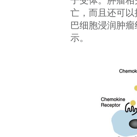
子受体。肿瘤相
亡，而且还可以
巴细胞浸润肿瘤
示。