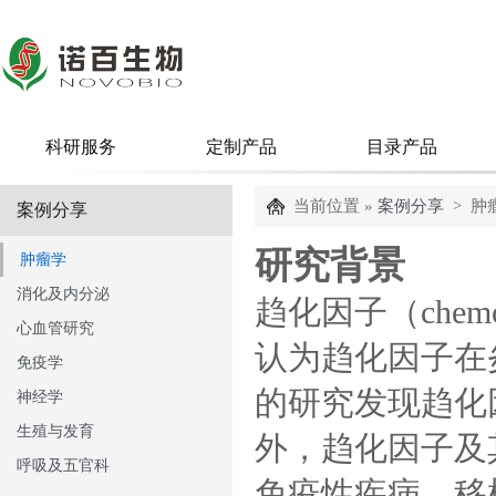
科研服务
定制产品
目录产品
当前位置 »
案例分享
> 肿
案例分享
研究背景
肿瘤学
消化及内分泌
趋化因子（
chem
心血管研究
认为趋化因子在
免疫学
的研究发现趋化
神经学
生殖与发育
外，趋化因子及
呼吸及五官科
免疫性疾病、移