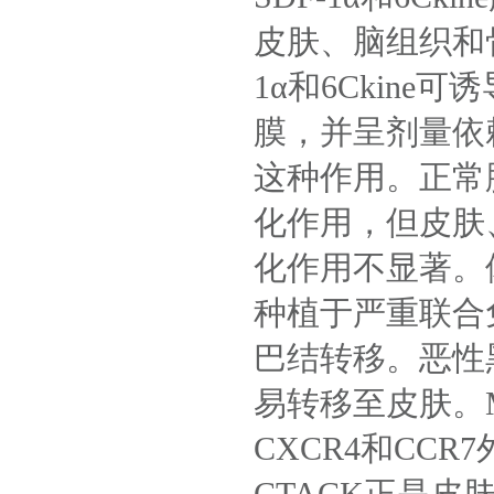
皮肤、脑组织和
1α
和
6Ckine
可诱
膜，并呈剂量依
这种作用。正常
化作用，但皮肤
化作用不显著。
种植于严重联合
巴结转移。恶性
易转移至皮肤。
CXCR4
和
CCR7