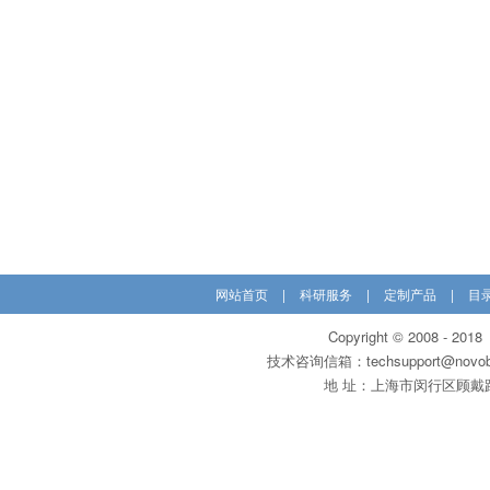
网站首页
|
科研服务
|
定制产品
|
目
Copyright © 200
技术咨询信箱：techsupport@novobi
地 址：上海市闵行区顾戴路31