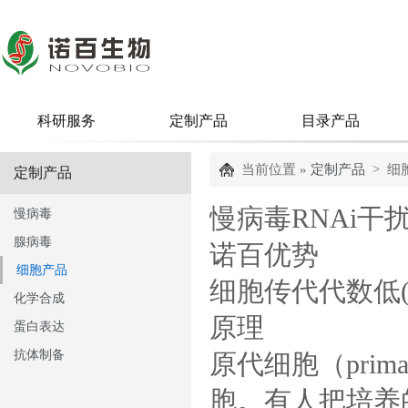
科研服务
定制产品
目录产品
当前位置 »
定制产品
> 细
定制产品
慢病毒RNAi干
慢病毒
腺病毒
诺百优势
细胞产品
细胞传代代数低
化学合成
原理
蛋白表达
抗体制备
原代细胞（prima
胞。有人把培养