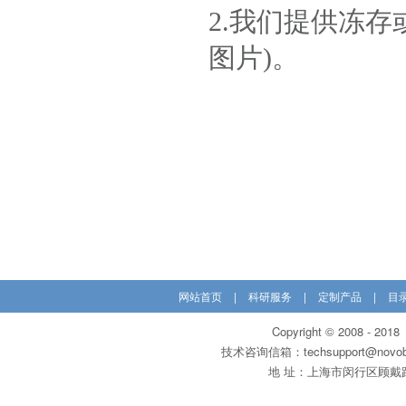
2.我们提供冻
图片)。
网站首页
|
科研服务
|
定制产品
|
目
Copyright © 200
技术咨询信箱：techsupport@novobi
地 址：上海市闵行区顾戴路31