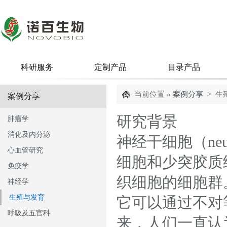
科研服务
定制产品
目录产品
当前位置 »
案例分享
> 生
案例分享
研究背景
肿瘤学
消化及内分泌
神经干细胞（neu
心血管研究
细胞和少突胶质
免疫学
织细胞的细胞群
神经学
生殖与发育
它可以通过不对
呼吸及五官科
来，人们一直认