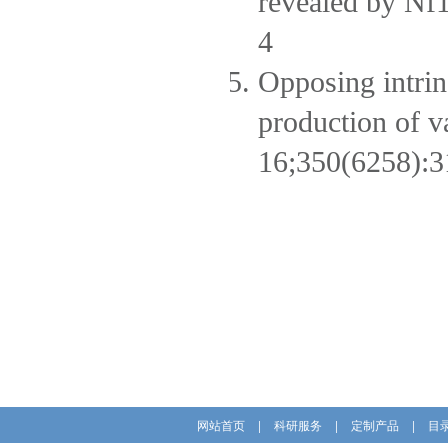
revealed by Nf1
4
Opposing intrin
production of v
16;350(6258):3
网站首页
|
科研服务
|
定制产品
|
目