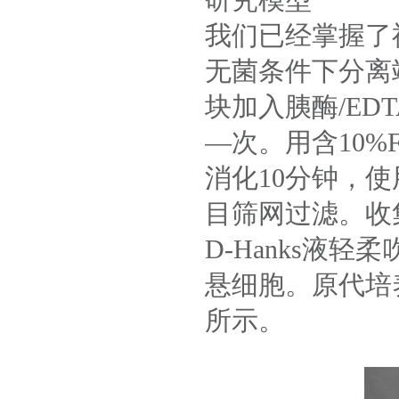
研究模型
我们已经掌握了
无菌条件下分离
块加入胰酶/ED
—次。用含10%F
消化10分钟，使
目筛网过滤。收集
D-Hanks液
悬细胞。原代培
所示。