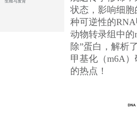
生殖与发育
状态，影响细胞
种可逆性的RN
动物转录组中的m
除”蛋白，解析
甲基化（m6A
的热点！