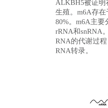
ALKBH5被
生殖。m6A存
80%。m6A主
rRNA和snR
RNA的代谢过
RNA转录。