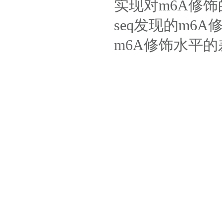
实现对m6A修饰
seq发现的m
m6A修饰水平