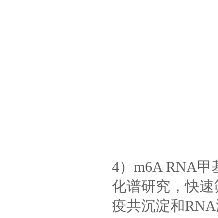
4）m6A RNA
化谱研究，快速筛
疫共沉淀和RN