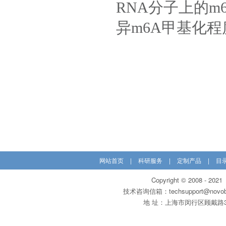
RNA分子上的
异m6A甲基化程
网站首页
|
科研服务
|
定制产品
|
目
Copyright © 200
技术咨询信箱：techsupport@novobi
地 址：上海市闵行区顾戴路3