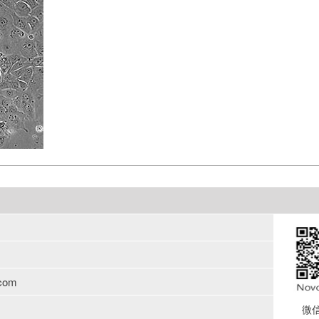
com
微