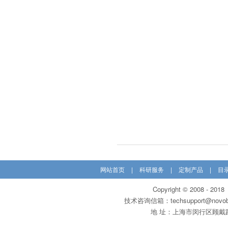
网站首页
|
科研服务
|
定制产品
|
目
Copyright © 200
技术咨询信箱：techsupport@novobi
地 址：上海市闵行区顾戴路31