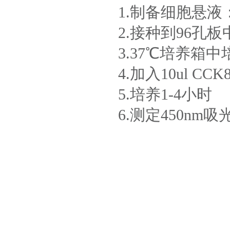
1.制备细胞悬液
2.接种到96孔
3.37℃培养箱
4.加入10ul CCK
5.培养1-4小时
6.测定450nm吸