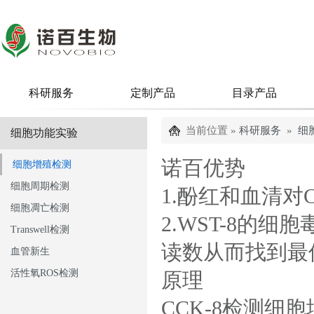
科研服务
定制产品
目录产品
当前位置 »
科研服务
»
细
细胞功能实验
诺百优势
细胞增殖检测
细胞周期检测
1.酚红和血清对
细胞凋亡检测
2.WST-8的
Transwell检测
读数从而找到最
血管新生
活性氧ROS检测
原理
CCK-8检测细胞增殖