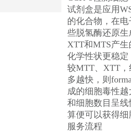
试剂盒是应用WS
的化合物，在电
些脱氢酶还原生成橙黄
XTT和MTS产生的
化学性状更稳定，
较MTT、XT
多越快，则for
成的细胞毒性越
和细胞数目呈线
算便可以获得细
服务流程