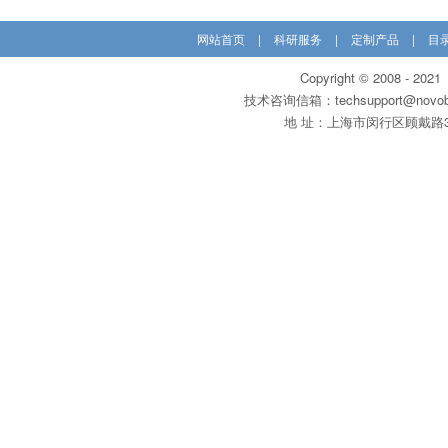
网站首页
|
科研服务
|
定制产品
|
目
Copyright © 200
技术咨询信箱：techsupport@novobi
地 址：上海市闵行区顾戴路3