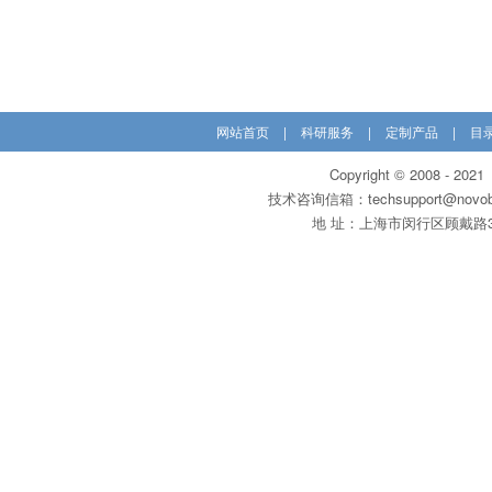
网站首页
|
科研服务
|
定制产品
|
目
Copyright © 200
技术咨询信箱：techsupport@novobi
地 址：上海市闵行区顾戴路3