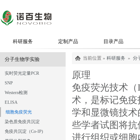
科研服务
定制产品
目录产品
当前位置 »
科研服务
»
分
分子生物学实验
原理
实时荧光定量PCR
SNP
免疫荧光技术（Immu
Western检测
术，是标记免疫
ELISA
学和显微镜技术
细胞免疫荧光
染色质免疫共沉淀
些学者试图将抗
免疫共沉淀（Co-IP)
进行组织或细胞