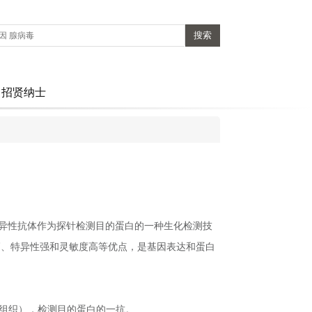
招贤纳士
，以特异性抗体作为探针检测目的蛋白的一种生化检测技
辨率高、特异性强和灵敏度高等优点，是基因表达和蛋白
组织），检测目的蛋白的一抗。