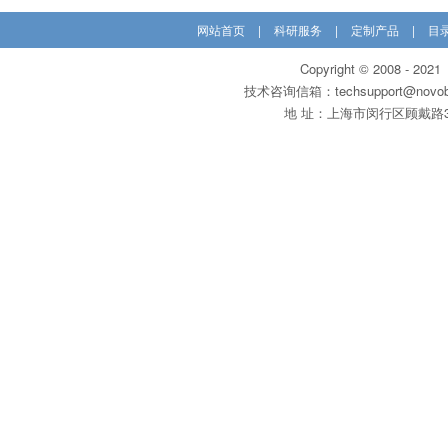
网站首页
|
科研服务
|
定制产品
|
目
Copyright © 200
技术咨询信箱：techsupport@novobi
地 址：上海市闵行区顾戴路3