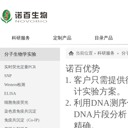
科研服务
定制产品
目录产品
当前位置 »
科研服务
»
分
分子生物学实验
诺百优势
实时荧光定量PCR
SNP
客户只需提供
Western检测
计实验方案。
ELISA
利用DNA测
细胞免疫荧光
染色质免疫共沉淀
DNA片段分
免疫共沉淀（Co-IP)
精确。