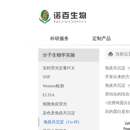
科研服务
定制产品
当前位置
分子生物学实验
实时荧光定量PCR
免疫共沉淀（Co
开发出来的方
SNP
免疫共沉淀（
Western检测
异结合的结合于
ELISA
+抗诱饵蛋白
细胞免疫荧光
目的蛋白是在
染色质免疫共沉淀
免疫共沉淀（Co-IP)