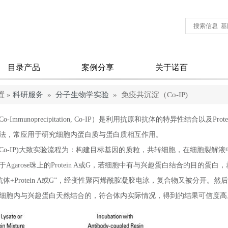
目录产品
案例分享
关于诺百
 »
科研服务
»
分子生物学实验
» 免疫共沉淀（Co-IP)
-Immunoprecipitation, Co-IP）是利用抗原和抗体的特异性结合以及
法，常应用于研究细胞内蛋白质与蛋白质相互作用。
Co-IP)大致实验流程为：构建目标基因的质粒，共转细胞，在细胞裂解
Agarose珠上的Protein A或G，若细胞中有与兴趣蛋白结合的目的
抗体+Protein A或G”，经变性聚丙烯酰胺凝胶电泳，复合物又被分开
细胞内与兴趣蛋白天然结合的，符合体内实际情况，得到的结果可信度高