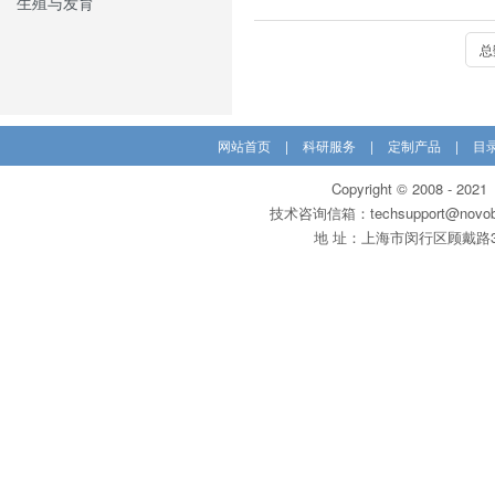
生殖与发育
总
网站首页
|
科研服务
|
定制产品
|
目
Copyright © 200
技术咨询信箱：techsupport@novobi
地 址：上海市闵行区顾戴路3