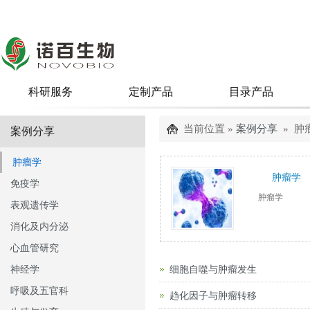
科研服务
定制产品
目录产品
当前位置 »
案例分享
» 肿
案例分享
肿瘤学
肿瘤学
免疫学
肿瘤学
表观遗传学
消化及内分泌
心血管研究
细胞自噬与肿瘤发生
神经学
呼吸及五官科
趋化因子与肿瘤转移